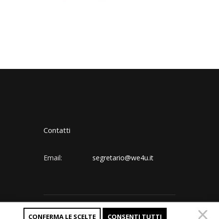
Contatti
Email:
segretario@we4u.it
Follow us:
CONFERMA LE SCELTE
CONSENTI TUTTI