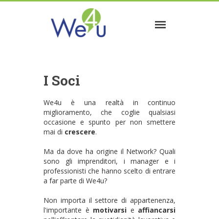
I Soci
We4u è una realtà in continuo
miglioramento, che coglie qualsiasi
occasione e spunto per non smettere
mai di
crescere
.
Ma da dove ha origine il Network? Quali
sono gli imprenditori, i manager e i
professionisti che hanno scelto di entrare
a far parte di We4u?
Non importa il settore di appartenenza,
l'importante è
motivarsi
e
affiancarsi