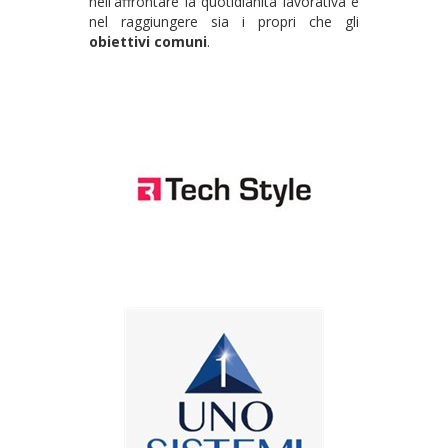
nell'affrontare la quotidianità lavorativa e
nel raggiungere sia i propri che gli
obiettivi comuni
.