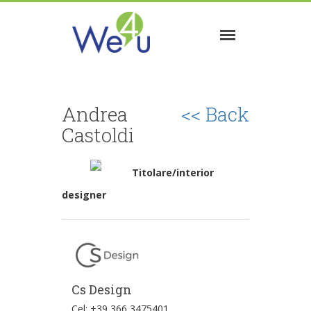
Andrea
<< Back
Castoldi
Titolare/interior
designer
Cs Design
Cel: +39 366 3475401