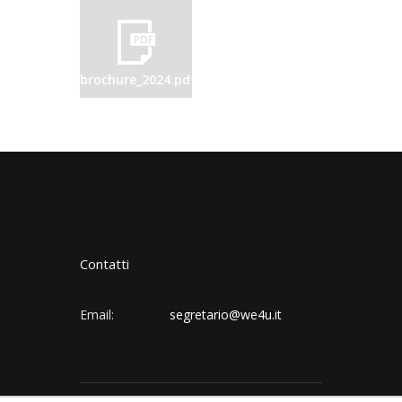
brochure_2024.pdf
Contatti
Email:
segretario@we4u.it