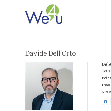
Davide Dell'Orto
Dele
Tel: 
Indir
Email
Sito 