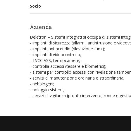
Socio
Azienda
Deletron – Sistemi Integrati si occupa di sistemi integra
- impianti di sicurezza (allarmi, antintrusione e videove
- impianti antincendio (rilevazione fumi);
- impianti di videocontrollo;
- TVCC VSS, termocamere;
- controlla accessi (tessere e biometrici);
- sistemi per controllo accessi con rivelazione temper
- servizi di manutenzione ordinaria e straordinaria;
- nebbiogeni;
- noleggio sistemi;
- servizi di vigilanza (pronto intervento, ronde e gesti