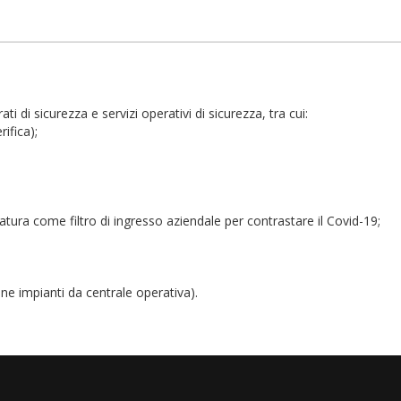
ti di sicurezza e servizi operativi di sicurezza, tra cui:
rifica);
atura come filtro di ingresso aziendale per contrastare il Covid-19;
one impianti da centrale operativa).