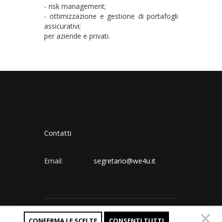
- risk management;
- ottimizzazione e gestione di portafogli
assicurativi;
per aziende e privati.
Contatti
Email:
segretario@we4u.it
Follow us:
CONFERMA LE SCELTE
CONSENTI TUTTI