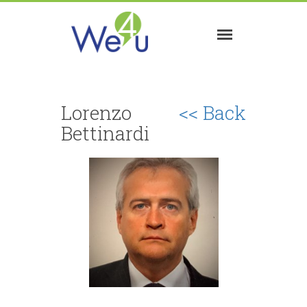
Lorenzo
<< Back
Bettinardi