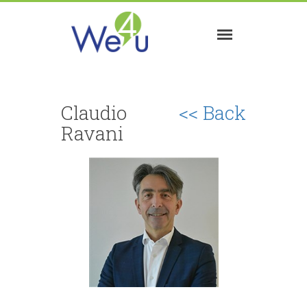
Claudio
<< Back
Ravani